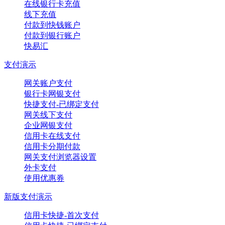
在线银行卡充值
线下充值
付款到快钱账户
付款到银行账户
快易汇
支付演示
网关账户支付
银行卡网银支付
快捷支付-已绑定支付
网关线下支付
企业网银支付
信用卡在线支付
信用卡分期付款
网关支付浏览器设置
外卡支付
使用优惠券
新版支付演示
信用卡快捷-首次支付