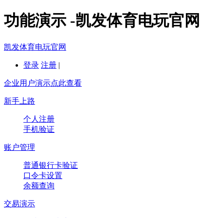
功能演示 -凯发体育电玩官网
凯发体育电玩官网
登录
注册
|
企业用户演示点此查看
新手上路
个人注册
手机验证
账户管理
普通银行卡验证
口令卡设置
余额查询
交易演示