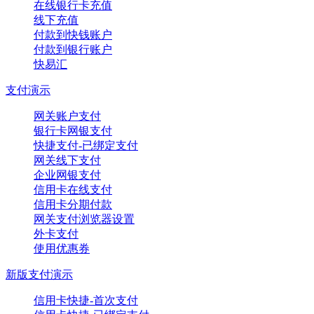
在线银行卡充值
线下充值
付款到快钱账户
付款到银行账户
快易汇
支付演示
网关账户支付
银行卡网银支付
快捷支付-已绑定支付
网关线下支付
企业网银支付
信用卡在线支付
信用卡分期付款
网关支付浏览器设置
外卡支付
使用优惠券
新版支付演示
信用卡快捷-首次支付