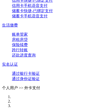
信用卡快捷-已绑定支付
信用卡手机语音支付
储蓄卡快捷-已绑定支付
储蓄卡手机语音支付
生活缴费
账单管家
房租房贷
保险续费
跨行转账
还款进度查询
实名认证
通过银行卡验证
通过身份证验证
个人用户 >>
外卡支付