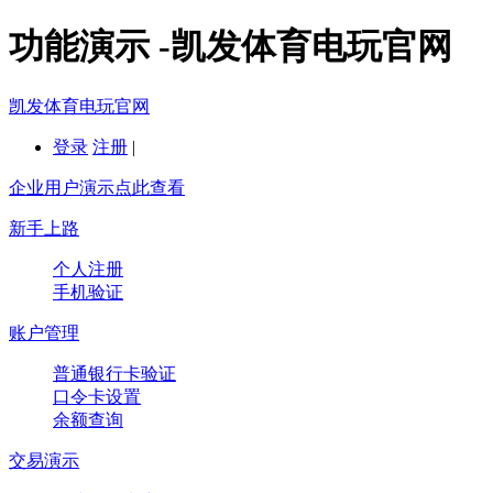
功能演示 -凯发体育电玩官网
凯发体育电玩官网
登录
注册
|
企业用户演示点此查看
新手上路
个人注册
手机验证
账户管理
普通银行卡验证
口令卡设置
余额查询
交易演示