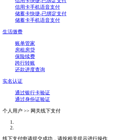
信用卡快捷-已绑定支付
信用卡手机语音支付
储蓄卡快捷-已绑定支付
储蓄卡手机语音支付
生活缴费
账单管家
房租房贷
保险续费
跨行转账
还款进度查询
实名认证
通过银行卡验证
通过身份证验证
个人用户 >>
网关线下支付
线下支付申请提交成功，请按相关提示进行操作