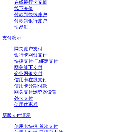
在线银行卡充值
线下充值
付款到快钱账户
付款到银行账户
快易汇
支付演示
网关账户支付
银行卡网银支付
快捷支付-已绑定支付
网关线下支付
企业网银支付
信用卡在线支付
信用卡分期付款
网关支付浏览器设置
外卡支付
使用优惠券
新版支付演示
信用卡快捷-首次支付