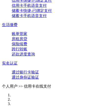
信用卡快捷-已绑定支付
信用卡手机语音支付
储蓄卡快捷-已绑定支付
储蓄卡手机语音支付
生活缴费
账单管家
房租房贷
保险续费
跨行转账
还款进度查询
实名认证
通过银行卡验证
通过身份证验证
个人用户 >>
信用卡在线支付