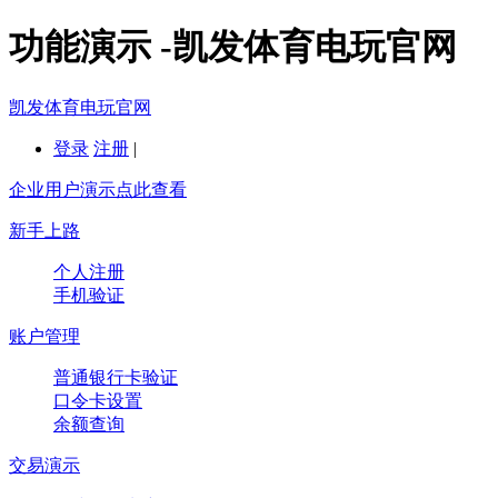
功能演示 -凯发体育电玩官网
凯发体育电玩官网
登录
注册
|
企业用户演示点此查看
新手上路
个人注册
手机验证
账户管理
普通银行卡验证
口令卡设置
余额查询
交易演示