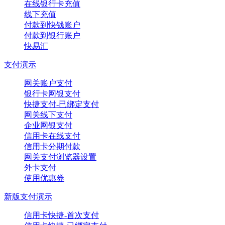
在线银行卡充值
线下充值
付款到快钱账户
付款到银行账户
快易汇
支付演示
网关账户支付
银行卡网银支付
快捷支付-已绑定支付
网关线下支付
企业网银支付
信用卡在线支付
信用卡分期付款
网关支付浏览器设置
外卡支付
使用优惠券
新版支付演示
信用卡快捷-首次支付