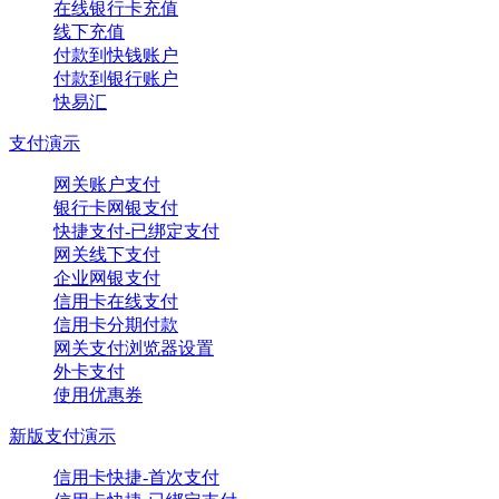
在线银行卡充值
线下充值
付款到快钱账户
付款到银行账户
快易汇
支付演示
网关账户支付
银行卡网银支付
快捷支付-已绑定支付
网关线下支付
企业网银支付
信用卡在线支付
信用卡分期付款
网关支付浏览器设置
外卡支付
使用优惠券
新版支付演示
信用卡快捷-首次支付