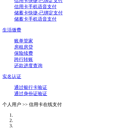
信用卡快捷-已绑定支付
信用卡手机语音支付
储蓄卡快捷-已绑定支付
储蓄卡手机语音支付
生活缴费
账单管家
房租房贷
保险续费
跨行转账
还款进度查询
实名认证
通过银行卡验证
通过身份证验证
个人用户 >>
信用卡在线支付