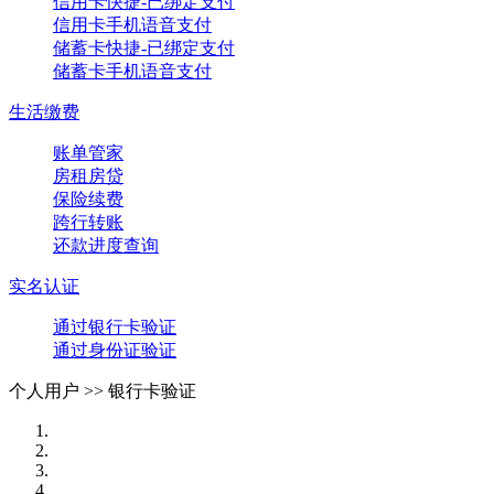
信用卡快捷-已绑定支付
信用卡手机语音支付
储蓄卡快捷-已绑定支付
储蓄卡手机语音支付
生活缴费
账单管家
房租房贷
保险续费
跨行转账
还款进度查询
实名认证
通过银行卡验证
通过身份证验证
个人用户 >>
银行卡验证