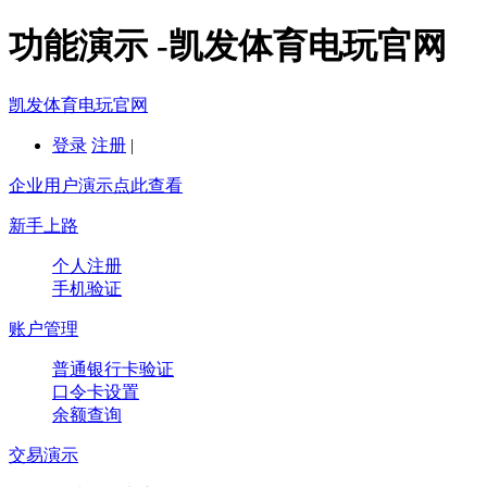
功能演示 -凯发体育电玩官网
凯发体育电玩官网
登录
注册
|
企业用户演示点此查看
新手上路
个人注册
手机验证
账户管理
普通银行卡验证
口令卡设置
余额查询
交易演示