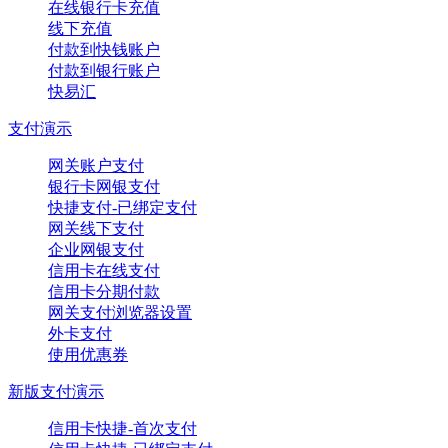
在线银行卡充值
线下充值
付款到快钱账户
付款到银行账户
快易汇
支付演示
网关账户支付
银行卡网银支付
快捷支付-已绑定支付
网关线下支付
企业网银支付
信用卡在线支付
信用卡分期付款
网关支付浏览器设置
外卡支付
使用优惠券
新版支付演示
信用卡快捷-首次支付