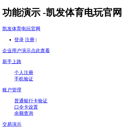
功能演示 -凯发体育电玩官网
凯发体育电玩官网
登录
注册
|
企业用户演示点此查看
新手上路
个人注册
手机验证
账户管理
普通银行卡验证
口令卡设置
余额查询
交易演示