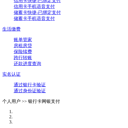
信用卡快捷-已绑定支付
信用卡手机语音支付
储蓄卡快捷-已绑定支付
储蓄卡手机语音支付
生活缴费
账单管家
房租房贷
保险续费
跨行转账
还款进度查询
实名认证
通过银行卡验证
通过身份证验证
个人用户 >>
银行卡网银支付