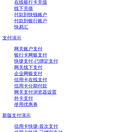
在线银行卡充值
线下充值
付款到快钱账户
付款到银行账户
快易汇
支付演示
网关账户支付
银行卡网银支付
快捷支付-已绑定支付
网关线下支付
企业网银支付
信用卡在线支付
信用卡分期付款
网关支付浏览器设置
外卡支付
使用优惠券
新版支付演示
信用卡快捷-首次支付