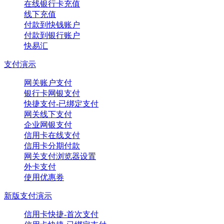
在线银行卡充值
线下充值
付款到快钱账户
付款到银行账户
快易汇
支付演示
网关账户支付
银行卡网银支付
快捷支付-已绑定支付
网关线下支付
企业网银支付
信用卡在线支付
信用卡分期付款
网关支付浏览器设置
外卡支付
使用优惠券
新版支付演示
信用卡快捷-首次支付