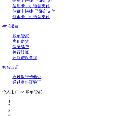
信用卡快捷-已绑定支付
信用卡手机语音支付
储蓄卡快捷-已绑定支付
储蓄卡手机语音支付
生活缴费
账单管家
房租房贷
保险续费
跨行转账
还款进度查询
实名认证
通过银行卡验证
通过身份证验证
个人用户 >>
账单管家