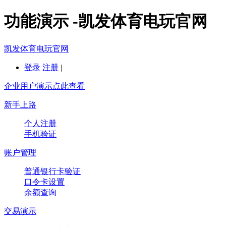
功能演示 -凯发体育电玩官网
凯发体育电玩官网
登录
注册
|
企业用户演示点此查看
新手上路
个人注册
手机验证
账户管理
普通银行卡验证
口令卡设置
余额查询
交易演示