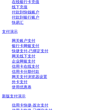
在线银行卡充值
线下充值
付款到快钱账户
付款到银行账户
快易汇
支付演示
网关账户支付
银行卡网银支付
快捷支付-已绑定支付
网关线下支付
企业网银支付
信用卡在线支付
信用卡分期付款
网关支付浏览器设置
外卡支付
使用优惠券
新版支付演示
信用卡快捷-首次支付