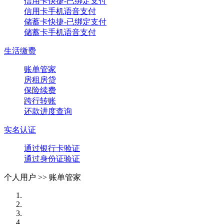
信用卡快捷-已绑定支付
信用卡手机语音支付
储蓄卡快捷-已绑定支付
储蓄卡手机语音支付
生活缴费
账单管家
房租房贷
保险续费
跨行转账
还款进度查询
实名认证
通过银行卡验证
通过身份证验证
个人用户 >>
账单管家