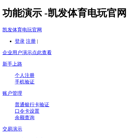
功能演示 -凯发体育电玩官网
凯发体育电玩官网
登录
注册
|
企业用户演示点此查看
新手上路
个人注册
手机验证
账户管理
普通银行卡验证
口令卡设置
余额查询
交易演示