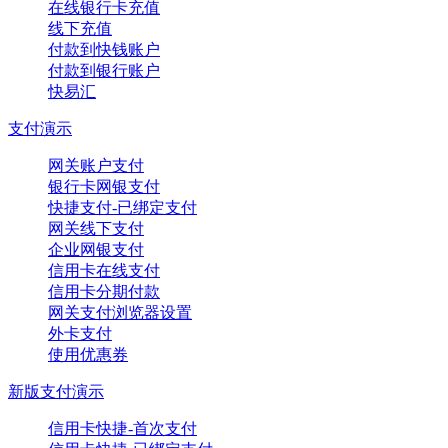
在线银行卡充值
线下充值
付款到快钱账户
付款到银行账户
快易汇
支付演示
网关账户支付
银行卡网银支付
快捷支付-已绑定支付
网关线下支付
企业网银支付
信用卡在线支付
信用卡分期付款
网关支付浏览器设置
外卡支付
使用优惠券
新版支付演示
信用卡快捷-首次支付