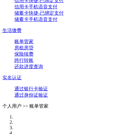
信用卡快捷-已绑定支付
信用卡手机语音支付
储蓄卡快捷-已绑定支付
储蓄卡手机语音支付
生活缴费
账单管家
房租房贷
保险续费
跨行转账
还款进度查询
实名认证
通过银行卡验证
通过身份证验证
个人用户 >>
账单管家