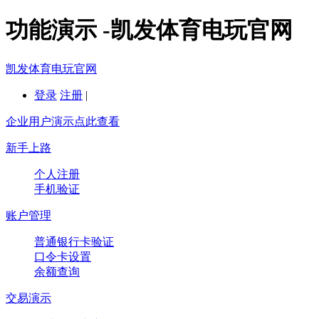
功能演示 -凯发体育电玩官网
凯发体育电玩官网
登录
注册
|
企业用户演示点此查看
新手上路
个人注册
手机验证
账户管理
普通银行卡验证
口令卡设置
余额查询
交易演示