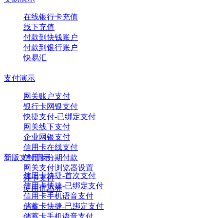
在线银行卡充值
线下充值
付款到快钱账户
付款到银行账户
快易汇
支付演示
网关账户支付
银行卡网银支付
快捷支付-已绑定支付
网关线下支付
企业网银支付
信用卡在线支付
新版支付演示
信用卡分期付款
网关支付浏览器设置
信用卡快捷-首次支付
外卡支付
信用卡快捷-已绑定支付
使用优惠券
信用卡手机语音支付
储蓄卡快捷-已绑定支付
储蓄卡手机语音支付