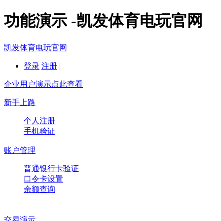
功能演示 -凯发体育电玩官网
凯发体育电玩官网
登录
注册
|
企业用户演示点此查看
新手上路
个人注册
手机验证
账户管理
普通银行卡验证
口令卡设置
余额查询
交易演示