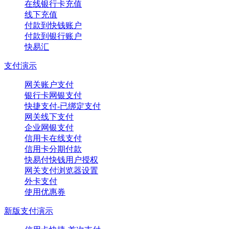
在线银行卡充值
线下充值
付款到快钱账户
付款到银行账户
快易汇
支付演示
网关账户支付
银行卡网银支付
快捷支付-已绑定支付
网关线下支付
企业网银支付
信用卡在线支付
信用卡分期付款
快易付快钱用户授权
网关支付浏览器设置
外卡支付
使用优惠券
新版支付演示