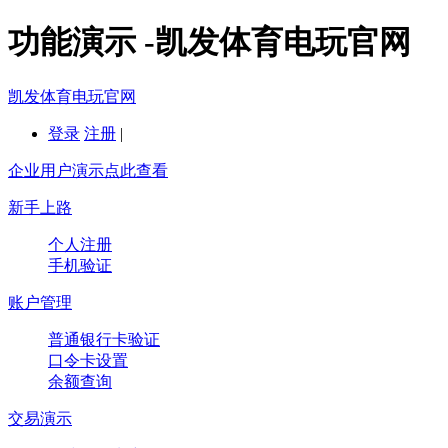
功能演示 -凯发体育电玩官网
凯发体育电玩官网
登录
注册
|
企业用户演示点此查看
新手上路
个人注册
手机验证
账户管理
普通银行卡验证
口令卡设置
余额查询
交易演示