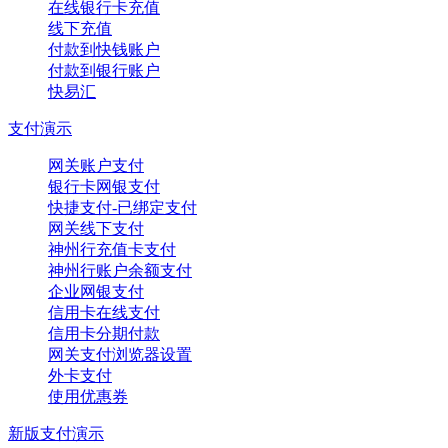
在线银行卡充值
线下充值
付款到快钱账户
付款到银行账户
快易汇
支付演示
网关账户支付
银行卡网银支付
快捷支付-已绑定支付
网关线下支付
神州行充值卡支付
神州行账户余额支付
企业网银支付
信用卡在线支付
信用卡分期付款
网关支付浏览器设置
外卡支付
使用优惠券
新版支付演示