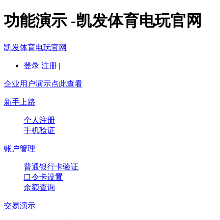
功能演示 -凯发体育电玩官网
凯发体育电玩官网
登录
注册
|
企业用户演示点此查看
新手上路
个人注册
手机验证
账户管理
普通银行卡验证
口令卡设置
余额查询
交易演示