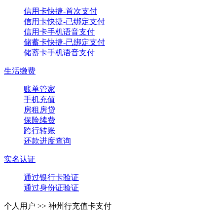
信用卡快捷-首次支付
信用卡快捷-已绑定支付
信用卡手机语音支付
储蓄卡快捷-已绑定支付
储蓄卡手机语音支付
生活缴费
账单管家
手机充值
房租房贷
保险续费
跨行转账
还款进度查询
实名认证
通过银行卡验证
通过身份证验证
个人用户 >>
神州行充值卡支付