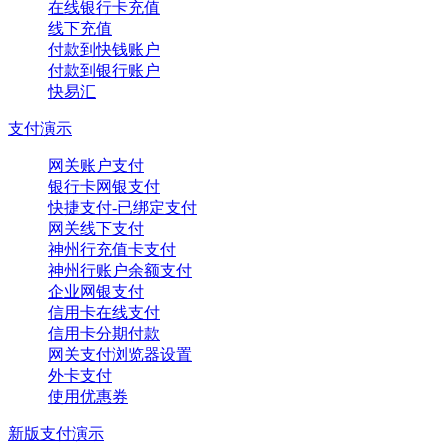
在线银行卡充值
线下充值
付款到快钱账户
付款到银行账户
快易汇
支付演示
网关账户支付
银行卡网银支付
快捷支付-已绑定支付
网关线下支付
神州行充值卡支付
神州行账户余额支付
企业网银支付
信用卡在线支付
信用卡分期付款
网关支付浏览器设置
外卡支付
使用优惠券
新版支付演示