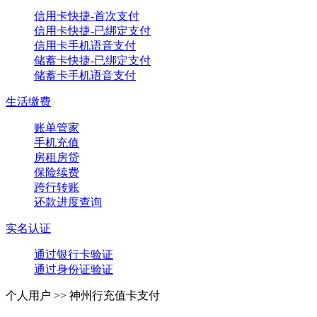
信用卡快捷-首次支付
信用卡快捷-已绑定支付
信用卡手机语音支付
储蓄卡快捷-已绑定支付
储蓄卡手机语音支付
生活缴费
账单管家
手机充值
房租房贷
保险续费
跨行转账
还款进度查询
实名认证
通过银行卡验证
通过身份证验证
个人用户 >>
神州行充值卡支付