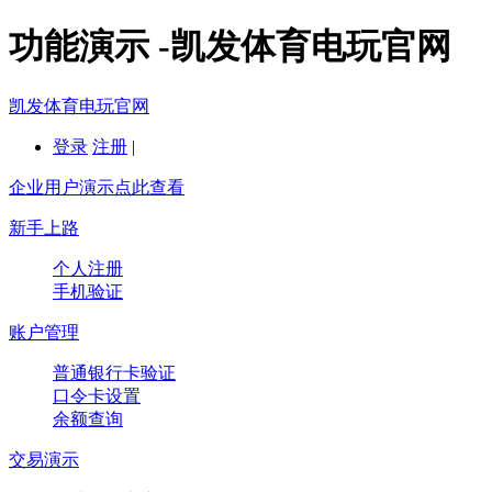
功能演示 -凯发体育电玩官网
凯发体育电玩官网
登录
注册
|
企业用户演示点此查看
新手上路
个人注册
手机验证
账户管理
普通银行卡验证
口令卡设置
余额查询
交易演示