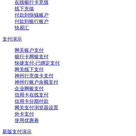
在线银行卡充值
线下充值
付款到快钱账户
付款到银行账户
快易汇
支付演示
网关账户支付
银行卡网银支付
快捷支付-已绑定支付
网关线下支付
神州行充值卡支付
神州行账户余额支付
企业网银支付
信用卡在线支付
信用卡分期付款
网关支付浏览器设置
外卡支付
使用优惠券
新版支付演示