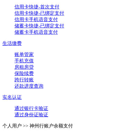
信用卡快捷-首次支付
信用卡快捷-已绑定支付
信用卡手机语音支付
储蓄卡快捷-已绑定支付
储蓄卡手机语音支付
生活缴费
账单管家
手机充值
房租房贷
保险续费
跨行转账
还款进度查询
实名认证
通过银行卡验证
通过身份证验证
个人用户 >>
神州行账户余额支付