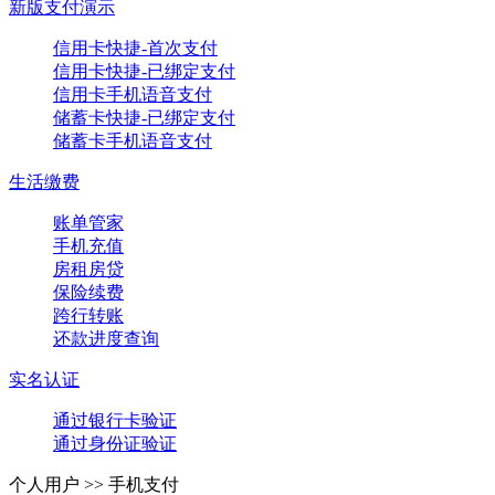
新版支付演示
信用卡快捷-首次支付
信用卡快捷-已绑定支付
信用卡手机语音支付
储蓄卡快捷-已绑定支付
储蓄卡手机语音支付
生活缴费
账单管家
手机充值
房租房贷
保险续费
跨行转账
还款进度查询
实名认证
通过银行卡验证
通过身份证验证
个人用户 >>
手机支付