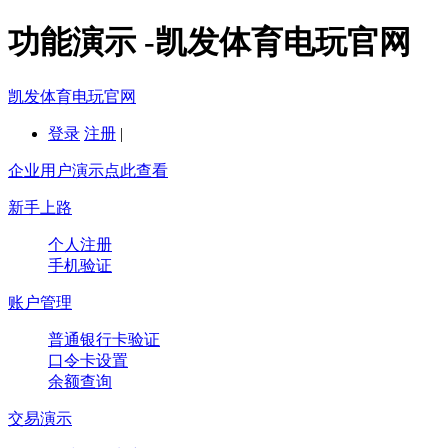
功能演示 -凯发体育电玩官网
凯发体育电玩官网
登录
注册
|
企业用户演示点此查看
新手上路
个人注册
手机验证
账户管理
普通银行卡验证
口令卡设置
余额查询
交易演示