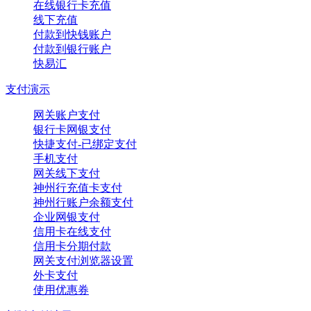
在线银行卡充值
线下充值
付款到快钱账户
付款到银行账户
快易汇
支付演示
网关账户支付
银行卡网银支付
快捷支付-已绑定支付
手机支付
网关线下支付
神州行充值卡支付
神州行账户余额支付
企业网银支付
信用卡在线支付
信用卡分期付款
网关支付浏览器设置
外卡支付
使用优惠券